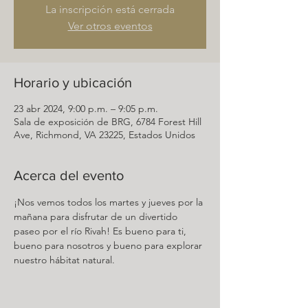
La inscripción está cerrada
Ver otros eventos
Horario y ubicación
23 abr 2024, 9:00 p.m. – 9:05 p.m.
Sala de exposición de BRG, 6784 Forest Hill
Ave, Richmond, VA 23225, Estados Unidos
Acerca del evento
¡Nos vemos todos los martes y jueves por la 
mañana para disfrutar de un divertido 
paseo por el río Rivah! Es bueno para ti, 
bueno para nosotros y bueno para explorar 
nuestro hábitat natural.