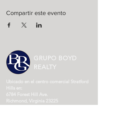
Compartir este evento
GRUPO BOYD
REALTY
Ubicado en el centro comercial Stratford
Hills en:
6784 Forest Hill Ave.
Richmond, Virginia 23225
(804) 562-1978
ENVÍENOS UN CORREO ELECTRÓNICO
HOURS
:
Monday-Friday | 10:00am-6:00pm
Saturday and Sunday by Appointment Only