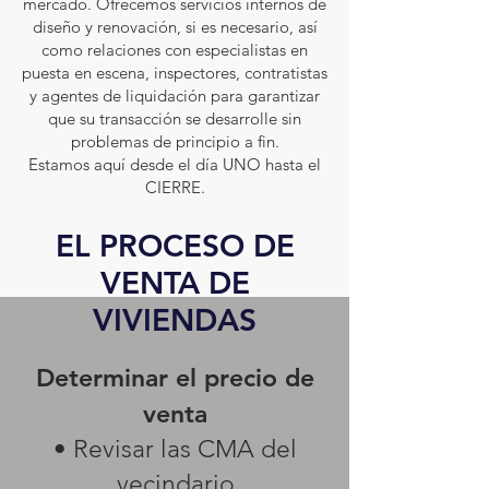
mercado. Ofrecemos servicios internos de
diseño y renovación, si es necesario, así
como relaciones con especialistas en
puesta en escena, inspectores, contratistas
y agentes de liquidación para garantizar
que su transacción se desarrolle sin
problemas de principio a fin.
Estamos aquí desde el día UNO hasta el
CIERRE.
EL PROCESO DE
VENTA DE
VIVIENDAS
Determinar el precio de
venta
• Revisar las CMA del
vecindario