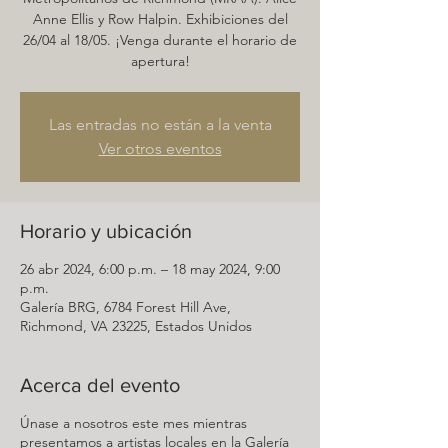
Anne Ellis y Row Halpin. Exhibiciones del
26/04 al 18/05. ¡Venga durante el horario de
apertura!
Las entradas no están a la venta
Ver otros eventos
Horario y ubicación
26 abr 2024, 6:00 p.m. – 18 may 2024, 9:00
p.m.
Galería BRG, 6784 Forest Hill Ave,
Richmond, VA 23225, Estados Unidos
Acerca del evento
Únase a nosotros este mes mientras
presentamos a artistas locales en la Galería