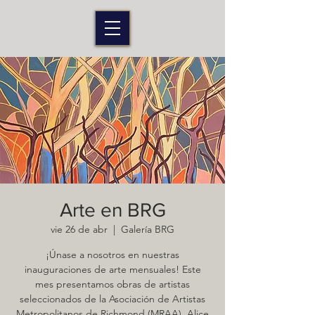
Arte en BRG
vie 26 de abr
  |  
Galería BRG
¡Únase a nosotros en nuestras
inauguraciones de arte mensuales! Este
mes presentamos obras de artistas
seleccionados de la Asociación de Artistas
Metropolitanos de Richmond (MRAA). Alice